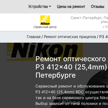
Устройства
Цены на ремонт
Отзывы
Санкт-Петербург, П
ули
c 0
Сервисный центр
/
/
P3 
Главная
Ремонт оптических прицелов
Ремонт оптического
P3 412x40 (25,4mm)
Петербурге
Сервисный ремонт и обслуживание о
P3 412x40 (25,4mm) BDC осуществля
так и на базе сервисного центра Nik
Выбор зависит от типа поломки и по