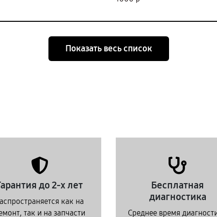
Показать весь список
Гарантия до 2-х лет
Бесплатная
диагностика
аспространяется как на
емонт, так и на запчасти
Среднее время диагност