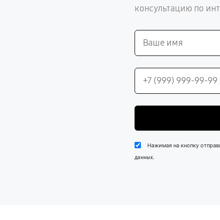
консультацию по ин
Нажимая на кнопку отправ
.
данных