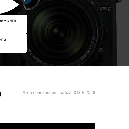
ремонта
нта
0
Дата обновления прайса:
01.08.2026