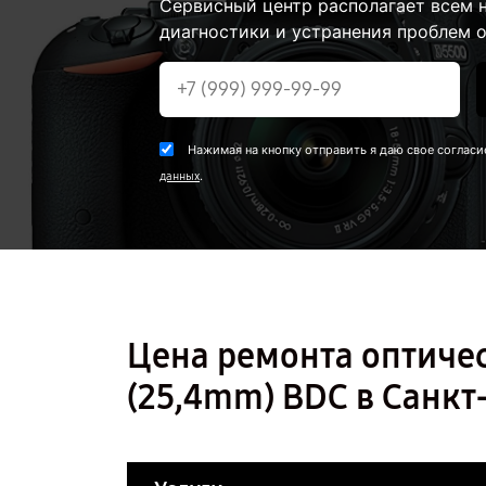
Сервисный центр располагает всем
диагностики и устранения проблем о
Нажимая на кнопку отправить я даю свое согласи
.
данных
Цена ремонта оптичес
(25,4mm) BDC в Санкт