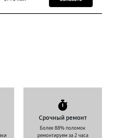
Срочный ремонт
Более 88% поломок
ики
ремонтируем за 2 часа