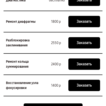
Заказать
Диагностика
бесплатно
Заказать
Ремонт диафрагмы
1800 р
Разблокировка
Заказать
2550 р
заклинивания
Ремонт кольца
Заказать
2400 р
зуммирования
Восстановление узла
Заказать
1400 р
фокусировки