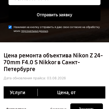
Отправить заявку
Нажимая на кнопку отправить я даю свое согласие на обработку
моих
.
персональных данных
Цена ремонта объектива Nikon Z 24-
70mm F4.0 S Nikkor в Санкт-
Петербурге
Дата обновления прайса:
03.08.2026
Услуги
Цена, от