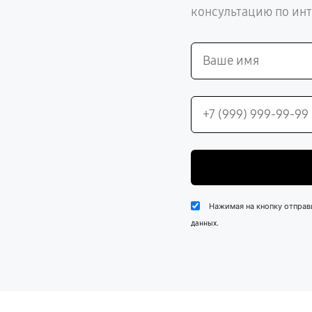
консультацию по ин
Нажимая на кнопку отправ
.
данных