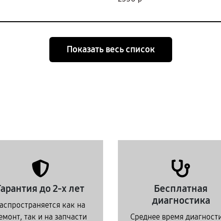
Показать весь список
Гарантия до 2-х лет
Бесплатная
диагностика
аспространяется как на
емонт, так и на запчасти
Среднее время диагност