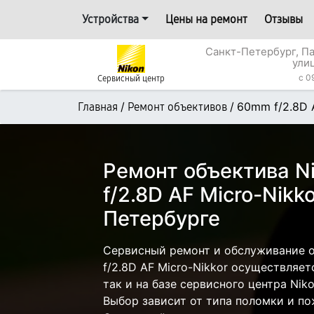
Устройства
Цены на ремонт
Отзывы
Санкт-Петербург, П
ули
c 0
Сервисный центр
/
/
60mm f/2.8D 
Главная
Ремонт объективов
Ремонт объектива N
f/2.8D AF Micro-Nikk
Петербурге
Сервисный ремонт и обслуживание 
f/2.8D AF Micro-Nikkor осуществляет
так и на базе сервисного центра Nik
Выбор зависит от типа поломки и по