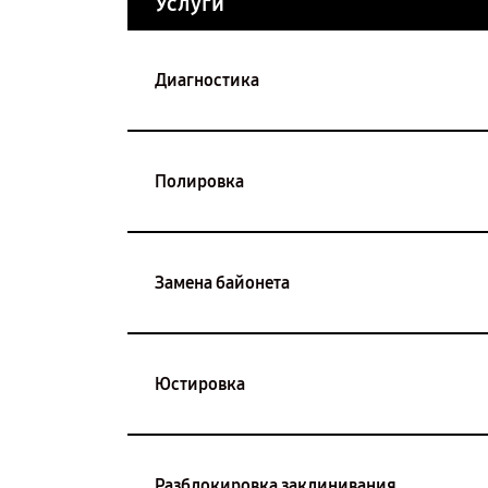
Услуги
Диагностика
Полировка
Замена байонета
Юстировка
Разблокировка заклинивания