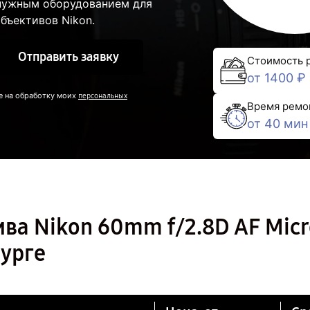
 нужным оборудованием для
бъективов Nikon.
Отправить заявку
Стоимость 
от 1400 ₽
е на обработку моих
персональных
Время ремо
от 40 мин
ва Nikon 60mm f/2.8D AF Micr
бурге