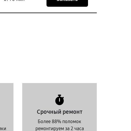
Срочный ремонт
Более 88% поломок
ики
ремонтируем за 2 часа