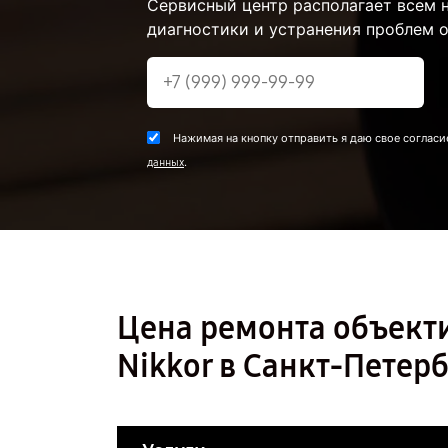
Сервисный центр располагает всем
диагностики и устранения проблем о
Нажимая на кнопку отправить я даю свое согласи
.
данных
Цена ремонта объекти
Nikkor в Санкт-Петер