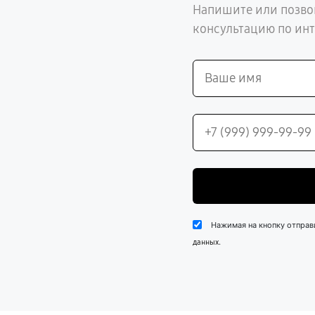
Напишите или позво
консультацию по ин
Нажимая на кнопку отправ
.
данных