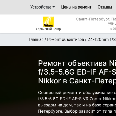
Устройства
Цены на ремонт
Отзывы
Санкт-Петербург, П
ули
c 0
Сервисный центр
/
/
24-120mm f/3
Главная
Ремонт объективов
Ремонт объектива N
f/3.5-5.6G ED-IF AF-
Nikkor в Санкт-Пете
Сервисный ремонт и обслуживание 
f/3.5-5.6G ED-IF AF-S VR Zoom-Nikko
выездом на дом, так и на базе серви
Петербурге. Выбор зависит от типа 