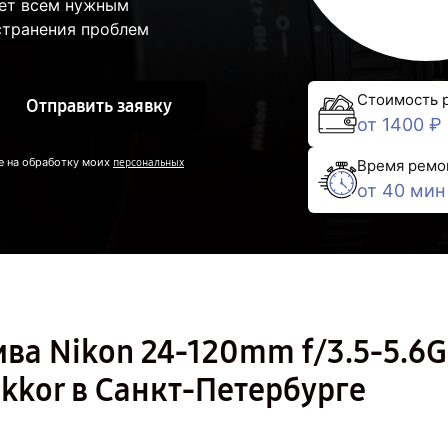
ает всем нужным
странения проблем
Стоимость 
Отправить заявку
от 1400 ₽
е на обработку моих
персональных
Время ремо
от 40 мин
ва Nikon 24-120mm f/3.5-5.6G
ikkor в Санкт-Петербурге