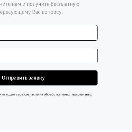
ните нам и получите бесплатную
тересующему Вас вопросу.
Отправить заявку
ить я даю свое согласие на обработку моих
персональных