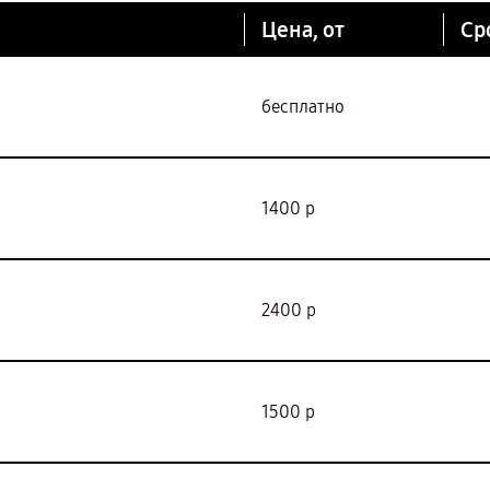
Цена, от
Ср
бесплатно
1400 р
2400 р
1500 р