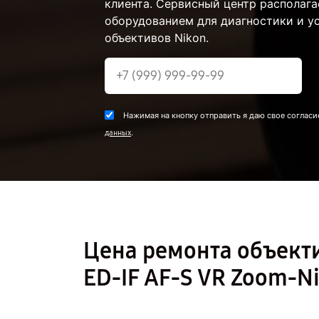
клиента. Сервисный центр располаг
оборудованием для диагностики и у
объективов Nikon.
Нажимая на кнопку отправить я даю свое согласи
.
данных
Цена ремонта объекти
ED-IF AF-S VR Zoom-N