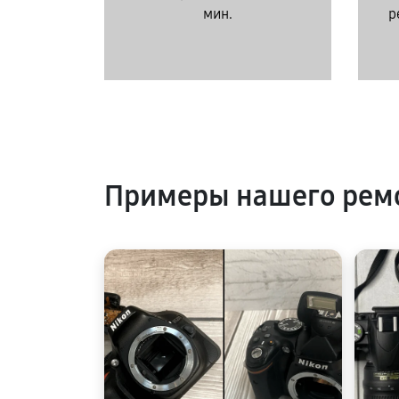
мин.
р
Примеры нашего ремо