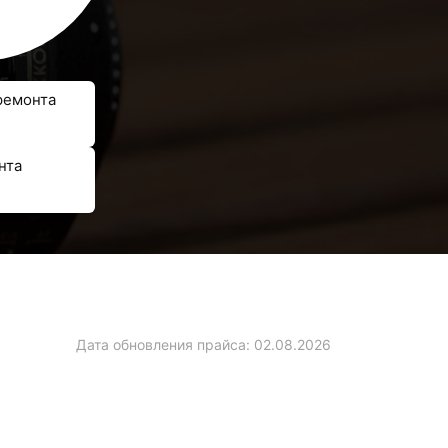
ремонта
нта
Дата обновления прайса:
02.08.2026