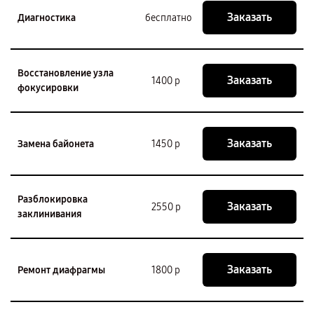
Заказать
Диагностика
бесплатно
Восстановление узла
Заказать
1400 р
фокусировки
Заказать
Замена байонета
1450 р
Разблокировка
Заказать
2550 р
заклинивания
Заказать
Ремонт диафрагмы
1800 р