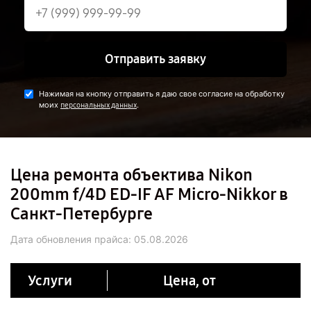
Отправить заявку
Нажимая на кнопку отправить я даю свое согласие на обработку
моих
.
персональных данных
Цена ремонта объектива Nikon
200mm f/4D ED-IF AF Micro-Nikkor в
Санкт-Петербурге
Дата обновления прайса:
05.08.2026
Услуги
Цена, от