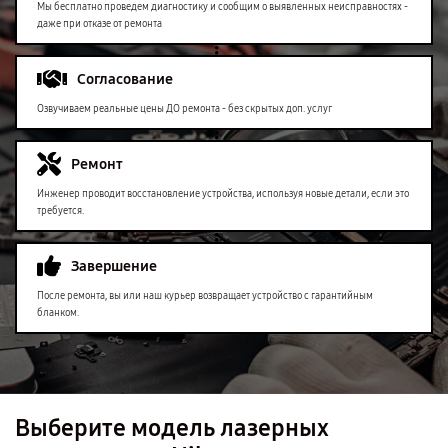
Мы бесплатно проведем диагностику и сообщим о выявленных неисправностях -
даже при отказе от ремонта
Согласование
Озвучиваем реальные цены ДО ремонта - без скрытых доп. услуг
Ремонт
Инженер проводит восстановление устройства, используя новые детали, если это
требуется.
Завершение
После ремонта, вы или наш курьер возвращает устройство с гарантийным
бланком.
Выберите модель лазерных