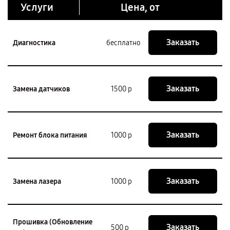
Услуги
Цена, от
Заказать
Диагностика
бесплатно
Заказать
Замена датчиков
1500 р
Заказать
Ремонт блока питания
1000 р
Заказать
Замена лазера
1000 р
Прошивка (Обновление
Заказать
500 р