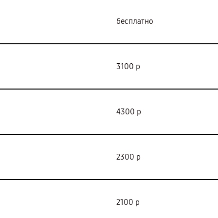
бесплатно
3100 р
4300 р
2300 р
2100 р