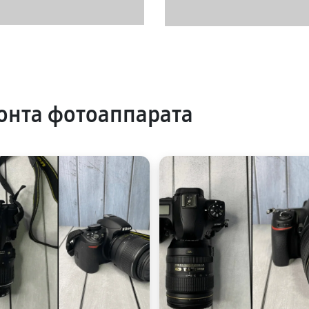
онта фотоаппарата