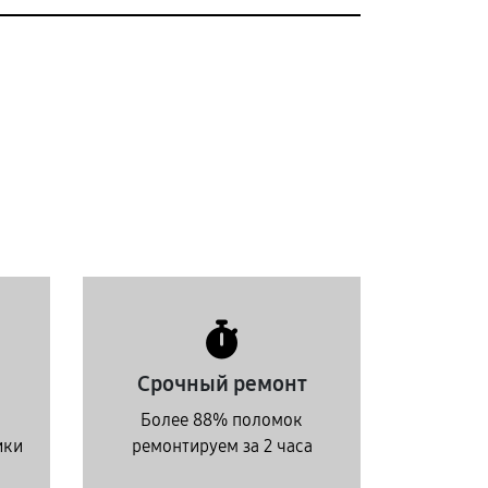
Срочный ремонт
Более 88% поломок
ики
ремонтируем за 2 часа