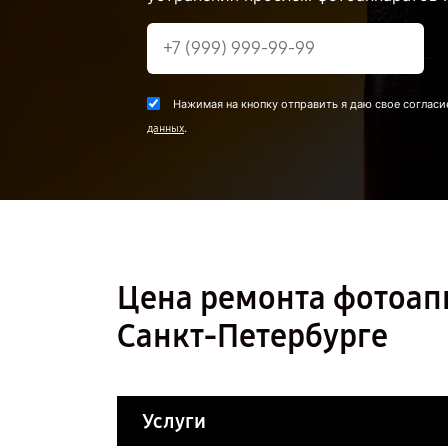
Нажимая на кнопку отправить я даю свое согласи
.
данных
Цена ремонта фотоапп
Санкт-Петербурге
Услуги