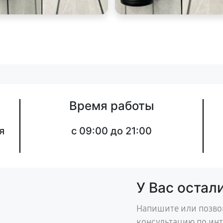
Время работы
я
c 09:00 до 21:00
У Вас остал
Напишите или позво
консультацию по ин