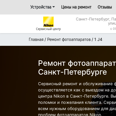
Устройства
Цены на ремонт
Отзывы
Санкт-Петербург, П
ули
c 0
Сервисный центр
/
/
1 J4
Главная
Ремонт фотоаппаратов
Ремонт фотоаппарата
Санкт-Петербурге
Сервисный ремонт и обслуживание ф
осуществляется как с выездом на дом
центра Nikon в Санкт-Петербурге. Вы
поломки и пожелания клиента. Серв
всем нужным оборудованием для диа
проблем фотоаппаратов Nikon.