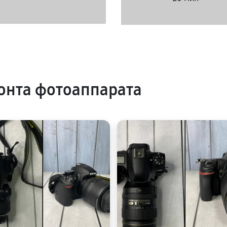
онта фотоаппарата