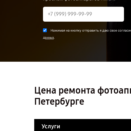
Нажимая на кнопку отправить я даю свое согласи
.
данных
Цена ремонта фотоапп
Петербурге
Услуги