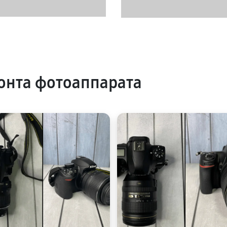
онта фотоаппарата