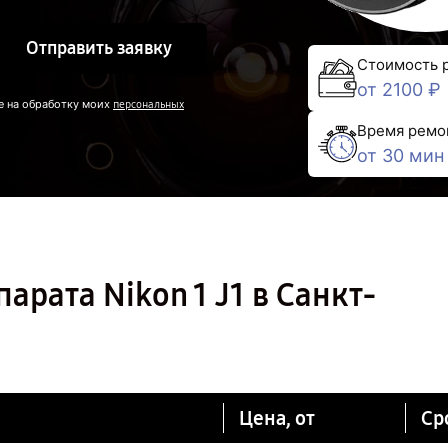
Отправить заявку
Стоимость 
от 2100 ₽
е на обработку моих
персональных
Время ремо
от 30 мин
рата Nikon 1 J1 в Санкт-
Цена, от
Ср