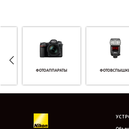
ФОТОАППАРАТЫ
ФОТОВСПЫШКИ
УСТР
Объе