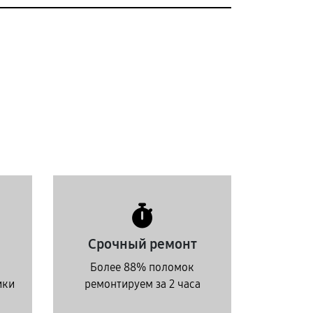
Срочный ремонт
Более 88% поломок
ики
ремонтируем за 2 часа