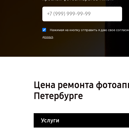
Нажимая на кнопку отправить я даю свое согласи
.
данных
Цена ремонта фотоаппа
Петербурге
Услуги