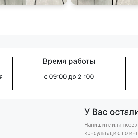
Время работы
я
c 09:00 до 21:00
У Вас остал
Напишите или позво
консультацию по ин