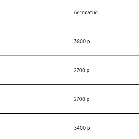
бесплатно
3800 р
2700 р
2700 р
3400 р