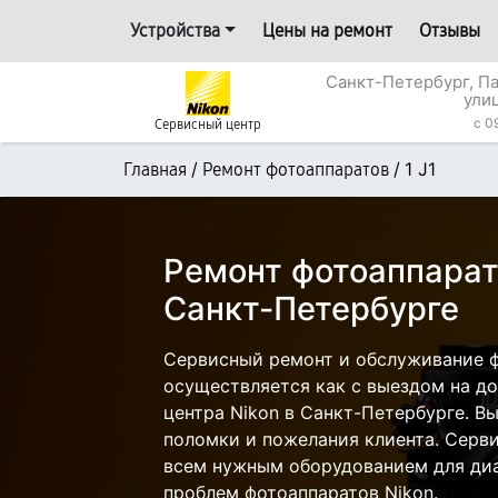
Устройства
Цены на ремонт
Отзывы
Санкт-Петербург, П
ули
c 0
Сервисный центр
/
/
1 J1
Главная
Ремонт фотоаппаратов
Ремонт фотоаппарата
Санкт-Петербурге
Сервисный ремонт и обслуживание фо
осуществляется как с выездом на дом
центра Nikon в Санкт-Петербурге. Вы
поломки и пожелания клиента. Серв
всем нужным оборудованием для диа
проблем фотоаппаратов Nikon.